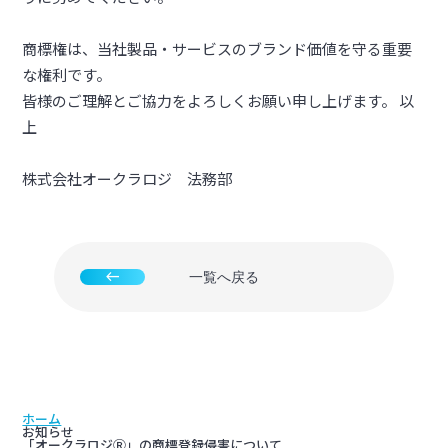
商標権は、当社製品・サービスのブランド価値を守る重要
な権利です。
皆様のご理解とご協力をよろしくお願い申し上げます。 以
上
株式会社オークラロジ 法務部
west
一覧へ戻る
ホーム
お知らせ
「オークラロジⓇ」の商標登録侵害について