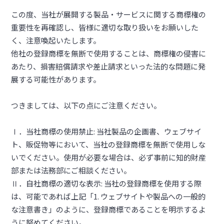
この度、当社が展開する製品・サービスに関する商標権の
重要性を再確認し、皆様に適切な取り扱いをお願いした
く、注意喚起いたします。
他社の登録商標を無断で使用することは、商標権の侵害に
あたり、損害賠償請求や差止請求といった法的な問題に発
展する可能性があります。
つきましては、以下の点にご注意ください。
Ⅰ．当社商標の使用禁止: 当社製品の企画書、ウェブサイ
ト、販促物等において、当社の登録商標を無断で使用しな
いでください。使用が必要な場合は、必ず事前に知的財産
部または法務部にご相談ください。
Ⅱ．自社商標の適切な表示: 当社の登録商標を使用する際
は、可能であれば上記「1. ウェブサイトや製品への一般的
な注意書き」のように、登録商標であることを明示するよ
うに努めてください。