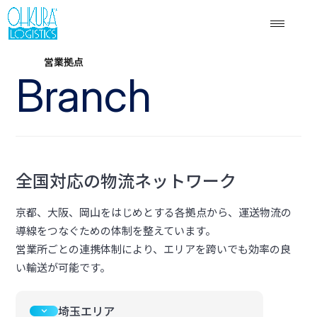
営業拠点
Branch
全国対応の物流ネットワーク
京都、大阪、岡山をはじめとする各拠点から、運送物流の
導線をつなぐための体制を整えています。
営業所ごとの連携体制により、エリアを跨いでも効率の良
い輸送が可能です。
埼玉エリア
keyboard_arrow_down