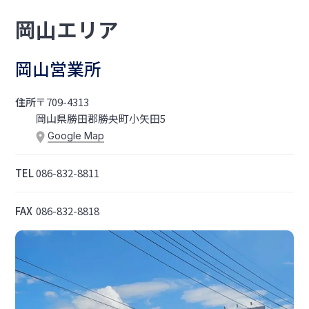
岡山エリア
岡山営業所
住所
〒709-4313
岡山県勝田郡勝央町小矢田5
Google Map
TEL
086-832-8811
FAX
086-832-8818