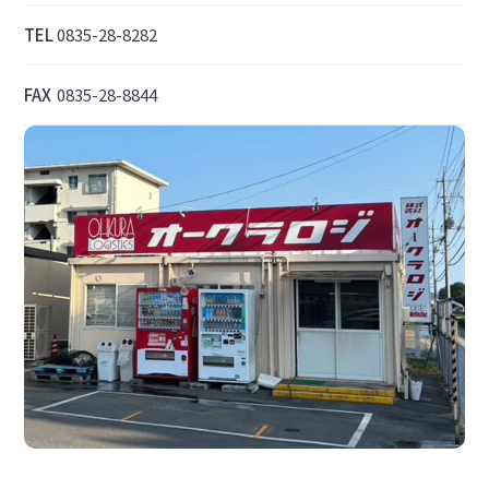
TEL
0835-28-8282
FAX
0835-28-8844