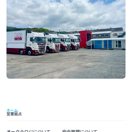
ホーム
営業拠点
オークラロジについて
安全管理について