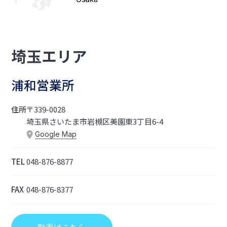
埼玉エリア
浦和営業所
住所
〒339-0028
埼玉県さいたま市岩槻区美園東3丁目6-4
Google Map
TEL
048-876-8877
FAX
048-876-8377