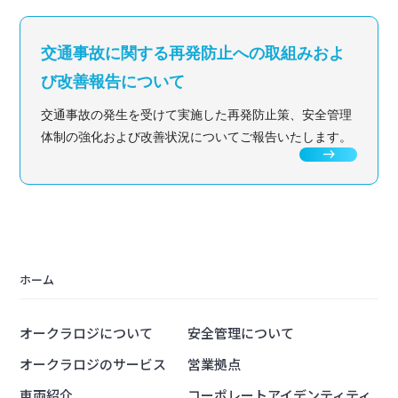
交通事故に関する再発防止への取組みおよ
び改善報告について
交通事故の発生を受けて実施した再発防止策、安全管理
体制の強化および改善状況についてご報告いたします。
east
ホーム
オークラロジについて
安全管理について
オークラロジのサービス
営業拠点
車両紹介
コーポレートアイデンティティ