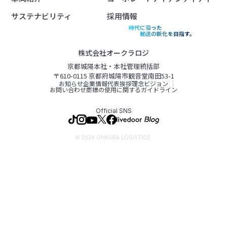
サステナビリティ
採用情報
時代に沿った
輸送の新化を目指す。
株式会社オークラロジ
京都城陽本社・本社管理統括部
〒610-0115 京都府城陽市観音堂南田53-1
お知らせ
企業情報
代表挨拶
理念ビジョン
お問い合わせ
商標の使用に関するガイドライン
Official SNS
© 2024 OHKURA LOGISTICS.