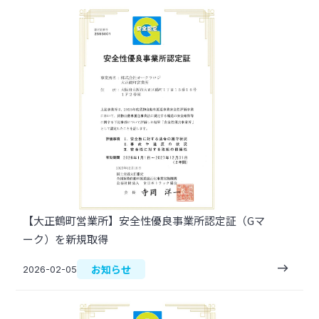
【大正鶴町営業所】安全性優良事業所認定証（Gマ
ーク）を新規取得
east
お知らせ
2026-02-05