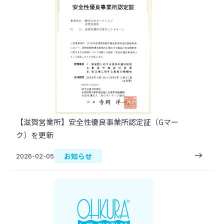
【滋賀営業所】安全性優良事業所認定証（Gマー
ク）を更新
east
お知らせ
2026-02-05