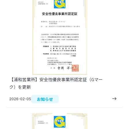
【浦和営業所】安全性優良事業所認定証（Gマー
ク）を更新
east
お知らせ
2026-02-05