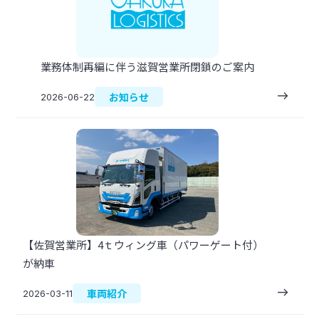
業務体制再編に伴う滋賀営業所閉鎖のご案内
east
お知らせ
2026-06-22
【佐賀営業所】4ｔウィング車（パワーゲート付）
が納車
east
車両紹介
2026-03-11