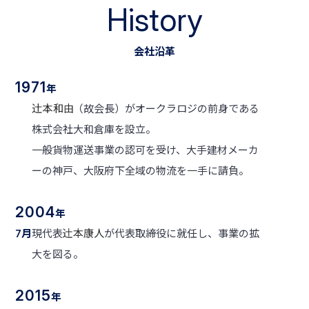
History
会社沿革
1971
年
（故会長）がオークラロジの前身である
株式会社大和倉庫を設立。
一般貨物運送事業の認可を受け、大手建材メーカ
ーの神戸、大阪府下全域の物流を一手に請負。
2004
年
月
現代表
が代表取締役に就任し、事業の拡
7
大を図る。
2015
年