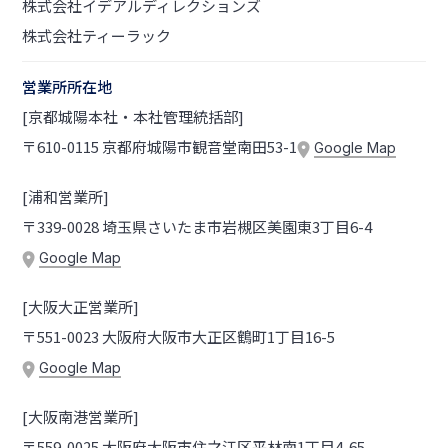
株式会社イデアルディレクションズ
株式会社ティーラック
営業所所在地
[京都城陽本社・本社管理統括部]
〒610-0115 京都府城陽市観音堂南田53-1
Google Map
[浦和営業所]
〒339-0028 埼玉県さいたま市岩槻区美園東3丁目6-4
Google Map
[大阪大正営業所]
〒551-0023 大阪府大阪市大正区鶴町1丁目16-5
Google Map
[大阪南港営業所]
〒559-0025 大阪府大阪市住之江区平林南1丁目4-65